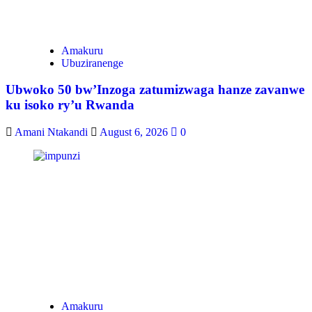
Amakuru
Ubuziranenge
Ubwoko 50 bw’Inzoga zatumizwaga hanze zavanwe
ku isoko ry’u Rwanda
Amani Ntakandi
August 6, 2026
0
Amakuru