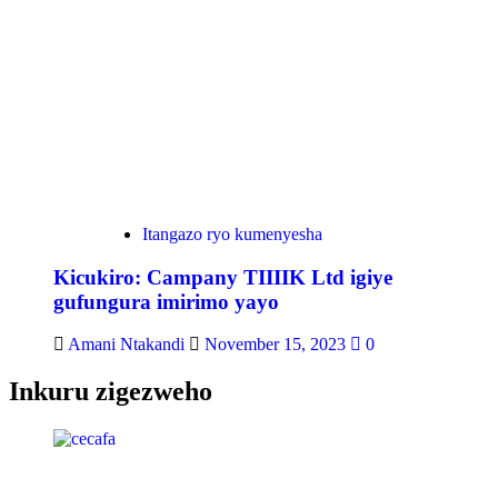
Itangazo ryo kumenyesha
Kicukiro: Campany TIIIIK Ltd igiye
gufungura imirimo yayo
Amani Ntakandi
November 15, 2023
0
Inkuru zigezweho