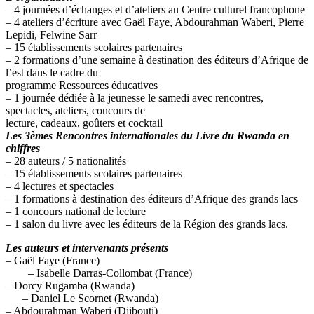
– 4 journées d’échanges et d’ateliers au Centre culturel francophone
– 4 ateliers d’écriture avec Gaël Faye, Abdourahman Waberi, Pierre
Lepidi, Felwine Sarr
– 15 établissements scolaires partenaires
– 2 formations d’une semaine à destination des éditeurs d’Afrique de
l’est dans le cadre du
programme Ressources éducatives
– 1 journée dédiée à la jeunesse le samedi avec rencontres,
spectacles, ateliers, concours de
lecture, cadeaux, goûters et cocktail
Les 3èmes Rencontres internationales du Livre du Rwanda en
chiffres
– 28 auteurs / 5 nationalités
– 15 établissements scolaires partenaires
– 4 lectures et spectacles
– 1 formations à destination des éditeurs d’Afrique des grands lacs
– 1 concours national de lecture
– 1 salon du livre avec les éditeurs de la Région des grands lacs.
Les auteurs et intervenants présents
– Gaël Faye (France)
– Isabelle Darras-Collombat (France)
– Dorcy Rugamba (Rwanda)
– Daniel Le Scornet (Rwanda)
– Abdourahman Waberi (Djibouti)