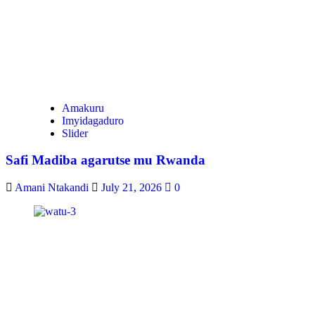
Amakuru
Imyidagaduro
Slider
Safi Madiba agarutse mu Rwanda
Amani Ntakandi
July 21, 2026
0