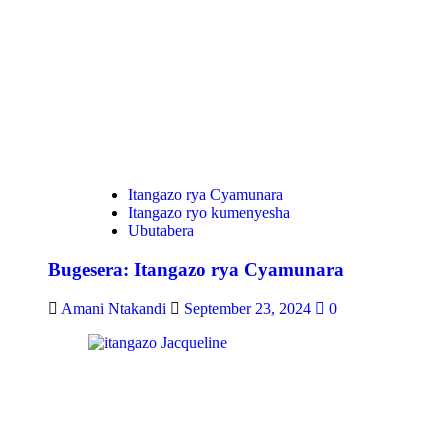
Itangazo rya Cyamunara
Itangazo ryo kumenyesha
Ubutabera
Bugesera: Itangazo rya Cyamunara
Amani Ntakandi
September 23, 2024
0