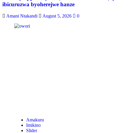
ibicuruzwa byoherejwe hanze
Amani Ntakandi
August 5, 2026
0
Amakuru
Imikino
Slider