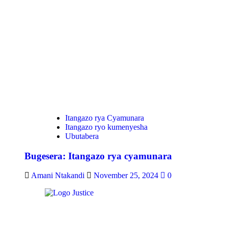
Itangazo rya Cyamunara
Itangazo ryo kumenyesha
Ubutabera
Bugesera: Itangazo rya cyamunara
Amani Ntakandi
November 25, 2024
0