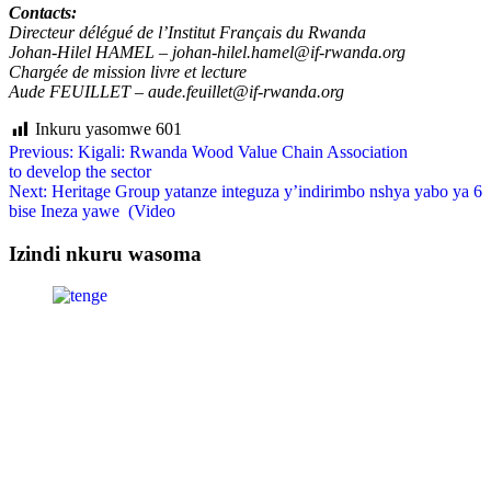
Contacts:
Directeur délégué de l’Institut Français du Rwanda
Johan-Hilel HAMEL – johan-hilel.hamel@if-rwanda.org
Chargée de mission livre et lecture
Aude FEUILLET – aude.feuillet@if-rwanda.org
Inkuru yasomwe
601
Previous:
Kigali: Rwanda Wood Value Chain Association
to develop the sector
Next:
Heritage Group yatanze integuza y’indirimbo nshya yabo ya 6
bise Ineza yawe (Video
Izindi nkuru wasoma