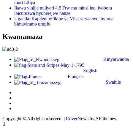
muri Libya
Ikawa yinjije miliyari 4,5 Frw mu minsi ine, iyobora
ibicuruzwa byoherejwe hanze
Uganda: Kapiteni w’ikipe ya Villa sc yatewe ibyuma
bimuviramo urupfu
Kwamamaza
Kinyarwanda
English
Français
Swahile
Copyright © All rights reserved.
|
CoverNews
by AF themes.