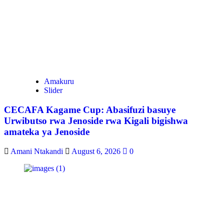
Amakuru
Slider
CECAFA Kagame Cup: Abasifuzi basuye
Urwibutso rwa Jenoside rwa Kigali bigishwa
amateka ya Jenoside
Amani Ntakandi
August 6, 2026
0