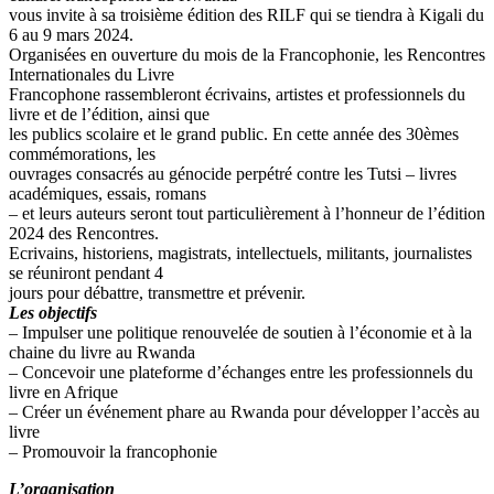
vous invite à sa troisième édition des RILF qui se tiendra à Kigali du
6 au 9 mars 2024.
Organisées en ouverture du mois de la Francophonie, les Rencontres
Internationales du Livre
Francophone rassembleront écrivains, artistes et professionnels du
livre et de l’édition, ainsi que
les publics scolaire et le grand public. En cette année des 30èmes
commémorations, les
ouvrages consacrés au génocide perpétré contre les Tutsi – livres
académiques, essais, romans
– et leurs auteurs seront tout particulièrement à l’honneur de l’édition
2024 des Rencontres.
Ecrivains, historiens, magistrats, intellectuels, militants, journalistes
se réuniront pendant 4
jours pour débattre, transmettre et prévenir.
Les objectifs
– Impulser une politique renouvelée de soutien à l’économie et à la
chaine du livre au Rwanda
– Concevoir une plateforme d’échanges entre les professionnels du
livre en Afrique
– Créer un événement phare au Rwanda pour développer l’accès au
livre
– Promouvoir la francophonie
L’organisation